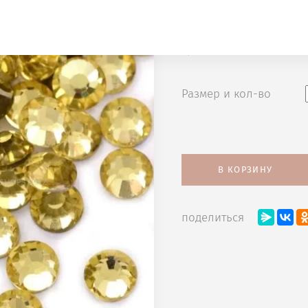
JONQUIL сегм
Цена
Размер и кол-во
В КОРЗИНУ
поделиться