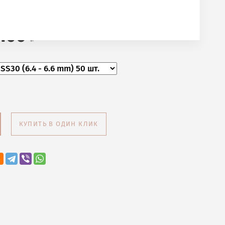
ент STANDART
100
КУПИТЬ В ОДИН КЛИК