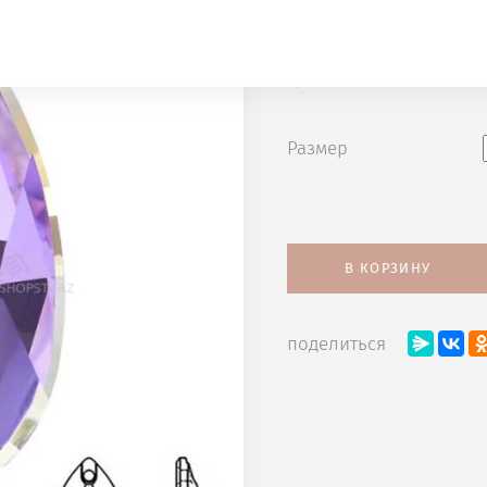
LIGHT сегмен
Цена
Размер
В КОРЗИНУ
поделиться