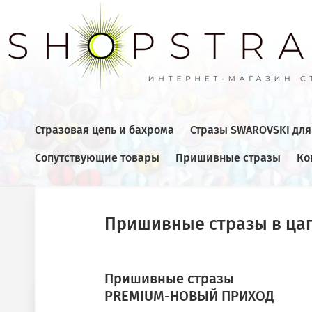
Стразовая цепь и бахрома
Стразы SWAROVSKI дл
Сопутствующие товары
Пришивные стразы
Ко
Главная
  /  
Пришивные стразы
  /  
Пришивные стразы PREM
Пришивные стразы в ца
ПРЕДЫДУЩИЙ
Пришивные стразы
PREMIUM-НОВЫЙ ПРИХОД