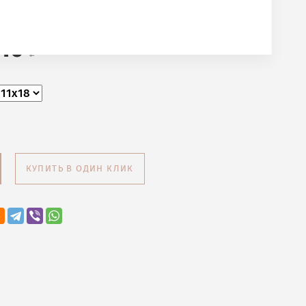
т Premium
40
КУПИТЬ В ОДИН КЛИК