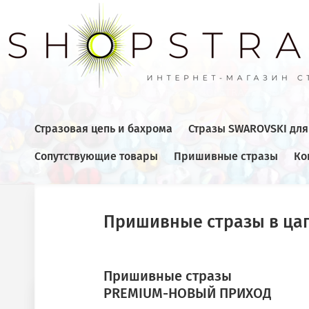
Стразовая цепь и бахрома
Стразы SWAROVSKI дл
Сопутствующие товары
Пришивные стразы
Ко
Главная
  /  
Пришивные стразы
  /  
Пришивные стразы PREM
Пришивные стразы в ца
ПРЕДЫДУЩИЙ
Пришивные стразы
PREMIUM-НОВЫЙ ПРИХОД