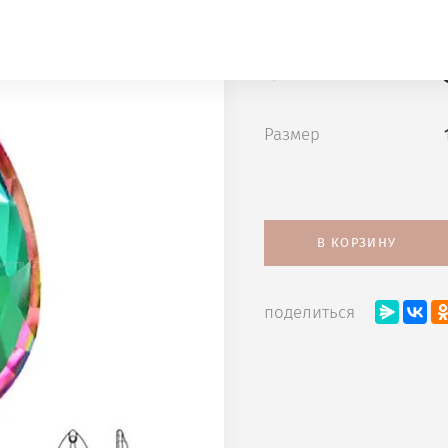
VOLCANO сегм
Цена
Размер
В КОРЗИНУ
поделиться