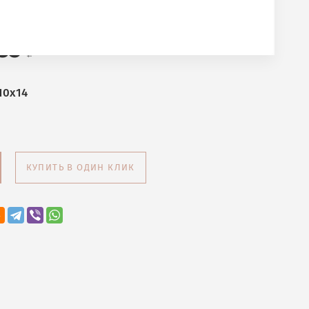
ент Premium
35
10x14
КУПИТЬ В ОДИН КЛИК