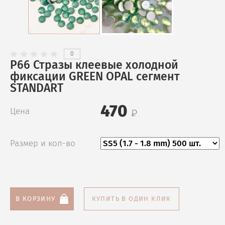
0
P66 Стразы клеевые холодной
фиксации GREEN OPAL сегмент
STANDART
470
Цена
Размер и кол-во
В КОРЗИНУ
КУПИТЬ В ОДИН КЛИК